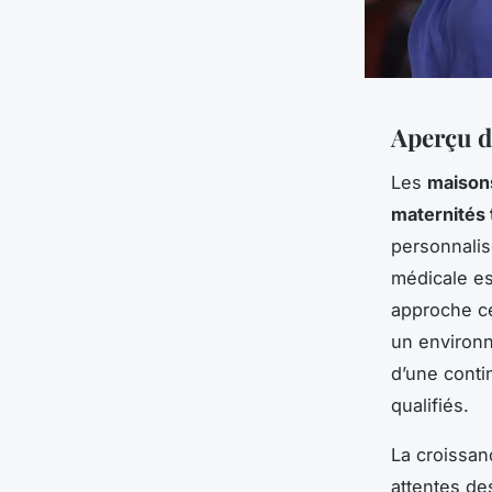
Aperçu d
Les
maison
maternités 
personnalis
médicale es
approche ce
un environn
d’une conti
qualifiés.
La croissan
attentes de