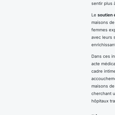
sentir plus 
Le
soutien 
maisons de
femmes exp
avec leurs 
enrichissan
Dans ces i
acte médica
cadre intim
accoucheme
maisons de
cherchant u
hôpitaux tra