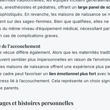
ternités traditionnelles, les équipes incluent généraleme
ns, anesthésistes et pédiatres, offrant un
large panel de s
ophistiqués. En revanche, les maisons de naissance se 
ent sur des sages-femmes. Bien que qualifiées, elles ne
s du même niveau d’équipement médical, nécessitant par
en cas de complications graves.
 de l’accouchement
e vécue diffère également. Alors que les maternités tradit
vent sembler plus impersonnelles en raison de l’enviro
, les maisons de naissance offrent une expérience plus p
Ce cadre peut favoriser un
lien émotionnel plus fort
avec l
tress lié à l’accouchement. Cela représente un choix signi
e parents.
ges et histoires personnelles