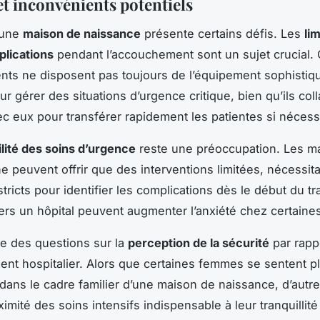
et inconvénients potentiels
 une
maison de naissance
présente certains défis. Les
li
lications
pendant l’accouchement sont un sujet crucial.
nts ne disposent pas toujours de l’équipement sophistiq
r gérer des situations d’urgence critique, bien qu’ils col
c eux pour transférer rapidement les patientes si nécess
ilité des soins d’urgence
reste une préoccupation. Les m
e peuvent offrir que des interventions limitées, nécessit
tricts pour identifier les complications dès le début du tra
vers un hôpital peuvent augmenter l’anxiété chez certaines
e des questions sur la
perception de la sécurité
par rapp
nt hospitalier. Alors que certaines femmes se sentent p
dans le cadre familier d’une maison de naissance, d’autr
ximité des soins intensifs indispensable à leur tranquillité 