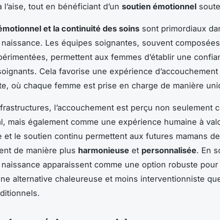
à l’aise, tout en bénéficiant d’un
soutien émotionnel
soute
émotionnel et la continuité des soins
sont primordiaux da
 naissance. Les équipes soignantes, souvent composées
érimentées, permettent aux femmes d’établir une confia
soignants. Cela favorise une expérience d’accouchement 
te, où chaque femme est prise en charge de manière uni
nfrastructures, l’accouchement est perçu non seulement
l, mais également comme une expérience humaine à valo
e et le soutien continu permettent aux futures mamans de 
nt de manière plus
harmonieuse
et
personnalisée
. En 
 naissance apparaissent comme une option robuste pour 
ne alternative chaleureuse et moins interventionniste qu
ditionnels.