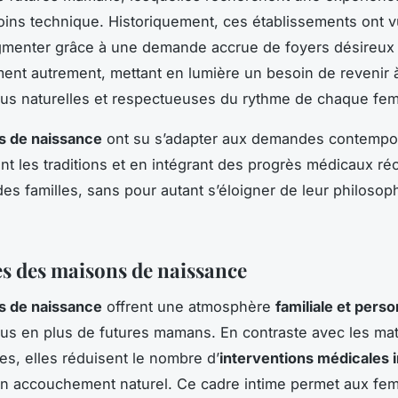
ins technique. Historiquement, ces établissements ont v
menter grâce à une demande accrue de foyers désireux 
ent autrement, mettant en lumière un besoin de revenir 
lus naturelles et respectueuses du rythme de chaque fe
s de naissance
ont su s’adapter aux demandes contempor
nt les traditions et en intégrant des progrès médicaux ré
des familles, sans pour autant s’éloigner de leur philosop
s des maisons de naissance
s de naissance
offrent une atmosphère
familiale et pers
lus en plus de futures mamans. En contraste avec les mat
les, elles réduisent le nombre d’
interventions médicales i
un accouchement naturel. Ce cadre intime permet aux f