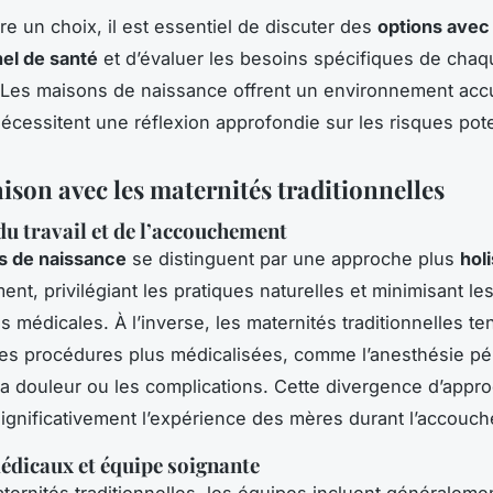
re un choix, il est essentiel de discuter des
options avec
el de santé
et d’évaluer les besoins spécifiques de chaq
Les maisons de naissance offrent un environnement accue
nécessitent une réflexion approfondie sur les risques pote
son avec les maternités traditionnelles
u travail et de l’accouchement
s de naissance
se distinguent par une approche plus
hol
nt, privilégiant les pratiques naturelles et minimisant le
s médicales. À l’inverse, les maternités traditionnelles te
des procédures plus médicalisées, comme l’anesthésie pér
la douleur ou les complications. Cette divergence d’appr
significativement l’expérience des mères durant l’accouc
édicaux et équipe soignante