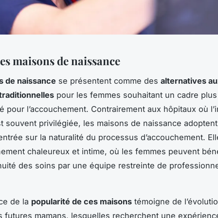
es maisons de naissance
s de naissance
se présentent comme des
alternatives a
traditionnelles
pour les femmes souhaitant un cadre plus f
é pour l’accouchement. Contrairement aux hôpitaux où l’i
t souvent privilégiée, les maisons de naissance adopten
ntrée sur la naturalité du processus d’accouchement. Ell
ement chaleureux et intime, où les femmes peuvent béné
nuité des soins par une équipe restreinte de professionn
ce de la
popularité de ces maisons
témoigne de l’évoluti
s futures mamans, lesquelles recherchent une expérienc