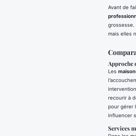
Avant de fai
professionn
grossesse. 
mais elles 
Comparai
Approche d
Les
maison
l’accoucheme
intervention
recourir à 
pour gérer 
influencer 
Services m