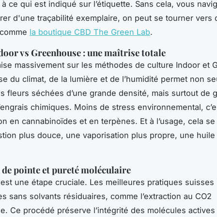
à ce qui est indiqué sur l’étiquette. Sans cela, vous navi
rer d'une traçabilité exemplaire, on peut se tourner vers
s comme
la boutique CBD The Green Lab
.
door vs Greenhouse : une maîtrise totale
ise massivement sur les méthodes de culture Indoor et
ise du climat, de la lumière et de l’humidité permet non s
es fleurs séchées d’une grande densité, mais surtout de g
’engrais chimiques. Moins de stress environnemental, c’e
on en cannabinoïdes et en terpènes. Et à l’usage, cela se 
ion plus douce, une vaporisation plus propre, une huile
 de pointe et pureté moléculaire
 est une étape cruciale. Les meilleures pratiques suisses 
s sans solvants résiduaires, comme l’extraction au CO2
ue. Ce procédé préserve l’intégrité des molécules actives