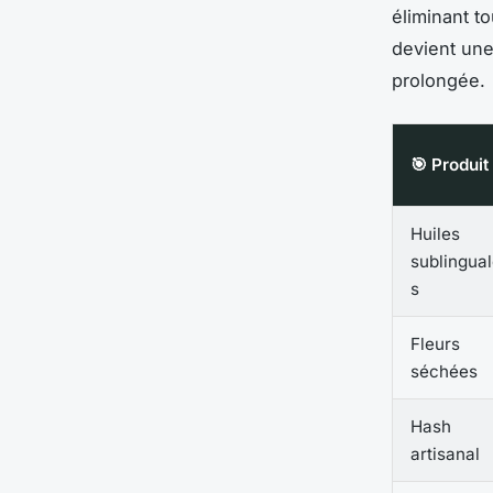
éliminant to
devient une
prolongée.
🎯 Produit
Huiles
sublingua
s
Fleurs
séchées
Hash
artisanal