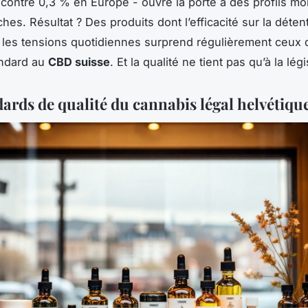
contre 0,3 % en Europe - ouvre la porte à des profils mo
ches. Résultat ? Des produits dont l’efficacité sur la détent
les tensions quotidiennes surprend régulièrement ceux 
ndard au
CBD suisse
. Et la qualité ne tient pas qu’à la légi
dards de qualité du cannabis légal helvétiqu