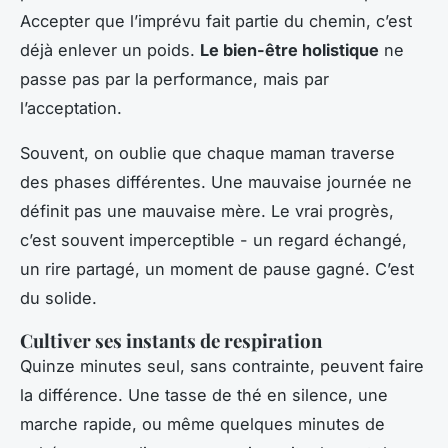
Accepter que l’imprévu fait partie du chemin, c’est
déjà enlever un poids.
Le bien-être holistique
ne
passe pas par la performance, mais par
l’acceptation.
Souvent, on oublie que chaque maman traverse
des phases différentes. Une mauvaise journée ne
définit pas une mauvaise mère. Le vrai progrès,
c’est souvent imperceptible - un regard échangé,
un rire partagé, un moment de pause gagné. C’est
du solide.
Cultiver ses instants de respiration
Quinze minutes seul, sans contrainte, peuvent faire
la différence. Une tasse de thé en silence, une
marche rapide, ou même quelques minutes de