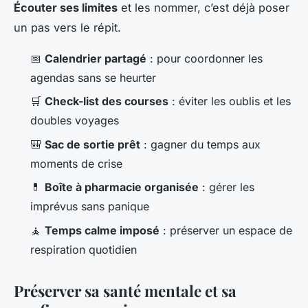
Écouter ses limites
et les nommer, c’est déjà poser
un pas vers le répit.
📅
Calendrier partagé
: pour coordonner les
agendas sans se heurter
🛒
Check-list des courses
: éviter les oublis et les
doubles voyages
🎒
Sac de sortie prêt
: gagner du temps aux
moments de crise
💊
Boîte à pharmacie organisée
: gérer les
imprévus sans panique
🧘
Temps calme imposé
: préserver un espace de
respiration quotidien
Préserver sa santé mentale et sa