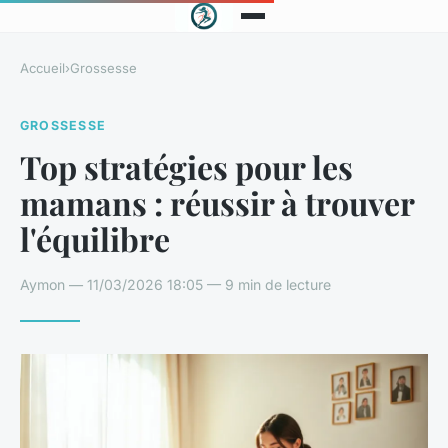
Accueil
›
Grossesse
GROSSESSE
Top stratégies pour les
mamans : réussir à trouver
l'équilibre
Aymon — 11/03/2026 18:05 — 9 min de lecture