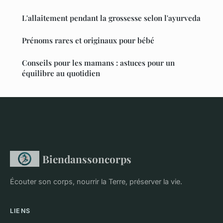
L'allaitement pendant la grossesse selon l'ayurveda
Prénoms rares et originaux pour bébé
Conseils pour les mamans : astuces pour un
équilibre au quotidien
Biendanssoncorps
Écouter son corps, nourrir la Terre, préserver la vie.
LIENS