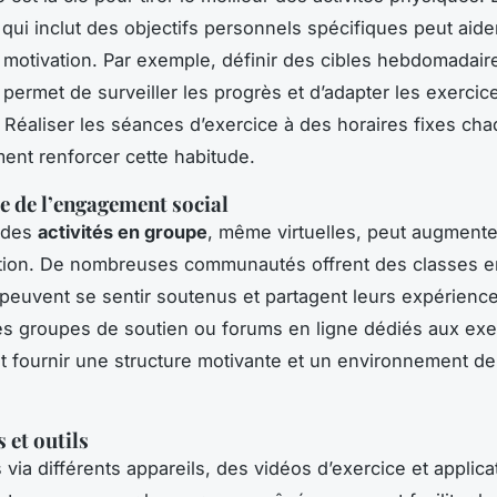
ui inclut des objectifs personnels spécifiques peut aide
a motivation. Par exemple, définir des cibles hebdomadair
permet de surveiller les progrès et d’adapter les exercice
 Réaliser les séances d’exercice à des horaires fixes cha
ent renforcer cette habitude.
 de l’engagement social
à des
activités en groupe
, même virtuelles, peut augmenter
ation. De nombreuses communautés offrent des classes e
 peuvent se sentir soutenus et partagent leurs expérience
es groupes de soutien ou forums en ligne dédiés aux exe
t fournir une structure motivante et un environnement d
 et outils
 via différents appareils, des vidéos d’exercice et applica