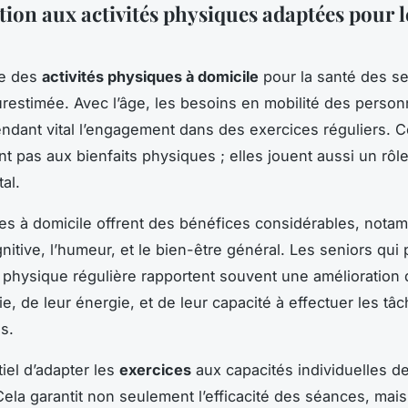
tion aux activités physiques adaptées pour l
ce des
activités physiques à domicile
pour la santé des se
urestimée. Avec l’âge, les besoins en mobilité des perso
endant vital l’engagement dans des exercices réguliers. Ce
nt pas aux bienfaits physiques ; elles jouent aussi un rôle
al.
es à domicile offrent des bénéfices considérables, nota
nitive, l’humeur, et le bien-être général. Les seniors qui 
é physique régulière rapportent souvent une amélioration 
ie, de leur énergie, et de leur capacité à effectuer les tâ
s.
tiel d’adapter les
exercices
aux capacités individuelles d
ela garantit non seulement l’efficacité des séances, mais