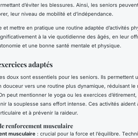
rmettant d’éviter les blessures. Ainsi, les seniors peuvent
orer, leur niveau de mobilité et d’indépendance.
et mettre en pratique une routine adaptée d’activités p
ignificativement à la vie quotidienne des âgés, en leur of
utonomie et une bonne santé mentale et physique.
exercices adaptés
ces doux
sont essentiels pour les seniors. Ils permettent 
en douceur vers une routine plus dynamique, réduisant le 
On peut mentionner le yoga ou les exercices d’étirement,
nir la souplesse sans effort intense. Ces activités aident
rticulaire et à prévenir la raideur.
de renforcement musculaire
nt musculaire
: crucial pour la force et l’équilibre. Tech