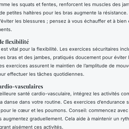
mme les squats et fentes, renforcent les muscles des ja
n de petites haltères pour les bras augmente la résistance. 
d’éviter les blessures ; pensez à vous échauffer et à bien
ents.
e flexibilité
est vital pour la flexibilité. Les exercices sécuritaires incl
des bras et des jambes, pratiqués doucement pour éviter 
es exercices assurent le maintien de l’amplitude de mou
our effectuer les tâches quotidiennes.
cardio-vasculaires
illeure santé cardio-vasculaire, intégrez les activités c
a danse dans votre routine. Ces exercices d’endurance 
 pour le cœur et les poumons.
Conseil
: commencez avec 
s augmentez graduellement. Cela aide à maintenir un ryt
grant aisément ces activités.