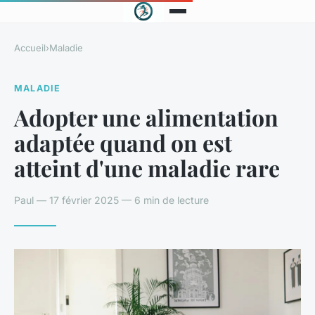
Accueil
›
Maladie
MALADIE
Adopter une alimentation
adaptée quand on est
atteint d'une maladie rare
Paul — 17 février 2025 — 6 min de lecture