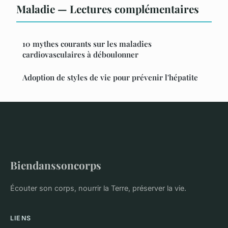
Maladie — Lectures complémentaires
10 mythes courants sur les maladies
cardiovasculaires à déboulonner
Adoption de styles de vie pour prévenir l'hépatite
Biendanssoncorps
Écouter son corps, nourrir la Terre, préserver la vie.
LIENS